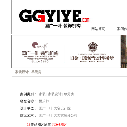
网站首页
案例
·
家装设计 | 单元房
案例类别：
家装
|
家装设计
|
单元房
楼盘名称：
悦乐郡
设计单位：
国广一叶·大宅设计院
陈设艺术：
国广一叶·大美软装分公司
作品图片欣赏
共
5张
图片